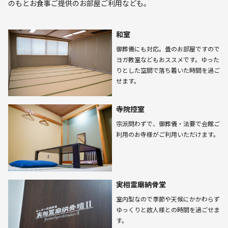
のもとお食事ご提供のお部屋ご利用なども。
和室
御葬儀にも対応。畳のお部屋ですので
ヨガ教室などもおススメです。ゆった
りとした空間で落ち着いた時間を過ご
せます。
寺院控室
宗派問わずで、御葬儀・法要で会館ご
利用のお寺様がご利用いただけます。
実相霊廟納骨堂
室内型なので季節や天候にかかわらず
ゆっくりと故人様との時間を過ごせま
す。