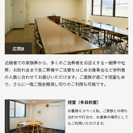
近親者での家族葬から、多くのご会葬者をお迎えする一般葬や社
葬、お別れ会まで各ご葬儀やご法要をはじめお食事会など参列者
の人数に合わせてお選びいただけます。ご遺族が過ごす控室もあ
り、さらに一階二階全館貸し切りのご利用も可能です。
控室（多目的室）
お着換えスペース有。ご家族との待ち
合わせや打合せ、お食事の場所として
もご利用いただけます。