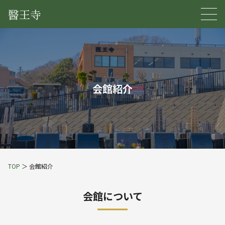
醫王寺
会館紹介
TOP
＞ 会館紹介
会館について